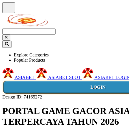
Explore Categories
Popular Products
ASIABET
ASIABET SLOT
ASIABET LOGI
LOGIN
Design ID: 74165272
PORTAL GAME GACOR ASIA
TERPERCAYA TAHUN 2026