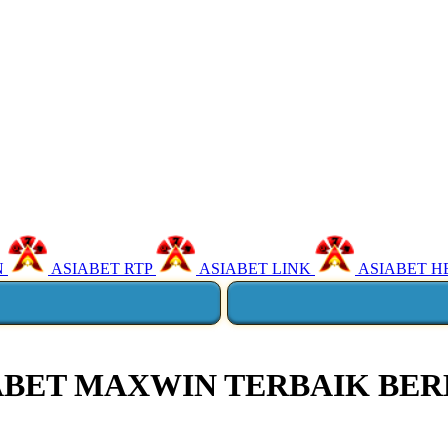
N
ASIABET RTP
ASIABET LINK
ASIABET H
BET MAXWIN TERBAIK BER